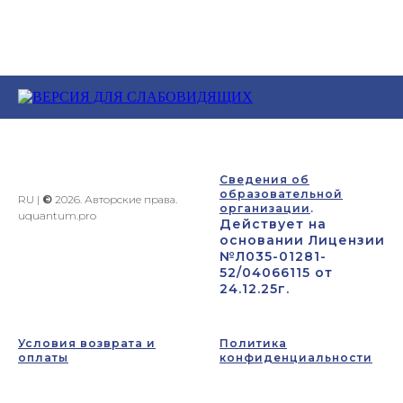
Сведения об
образовательной
RU |
©
2026. Авторские права.
организации
.
uquantum.pro
Действует на
основании Лицензии
№Л035-01281-
52/04066115 от
24.12.25г.
Условия возврата и
Политика
оплаты
конфиденциальности