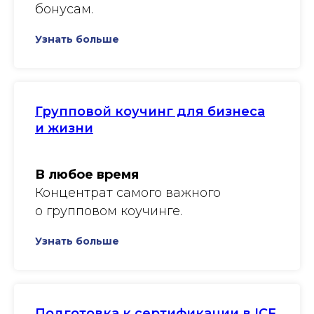
бонусам.
Узнать больше
Групповой коучинг для бизнеса
и жизни
В любое время
Концентрат самого важного
о групповом коучинге.
Узнать больше
Подготовка к сертификации в ICF