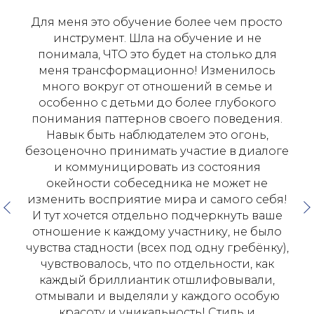
Для меня это обучение более чем просто
инструмент. Шла на обучение и не
понимала, ЧТО это будет на столько для
меня трансформационно! Изменилось
много вокруг от отношений в семье и
особенно с детьми до более глубокого
понимания паттернов своего поведения.
Навык быть наблюдателем это огонь,
безоценочно принимать участие в диалоге
и коммуницировать из состояния
окейности собеседника не может не
изменить восприятие мира и самого себя!
И тут хочется отдельно подчеркнуть ваше
отношение к каждому участнику, не было
чувства стадности (всех под одну гребёнку),
чувствовалось, что по отдельности, как
каждый бриллиантик отшлифовывали,
отмывали и выделяли у каждого особую
красоту и уникальность! Стиль и