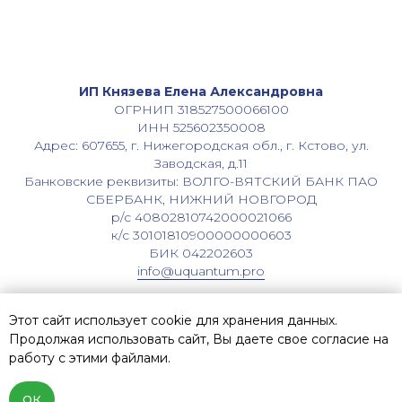
ИП Князева Елена Александровна
ОГРНИП 318527500066100
ИНН 525602350008
Адрес: 607655, г. Нижегородская обл., г. Кстово, ул.
Заводская, д.11
Банковские реквизиты: ВОЛГО-ВЯТСКИЙ БАНК ПАО
СБЕРБАНК, НИЖНИЙ НОВГОРОД
р/с 40802810742000021066
к/с 30101810900000000603
БИК 042202603
info@uquantum.pro
Этот сайт использует cookie для хранения данных.
Продолжая использовать сайт, Вы даете свое согласие на
работу с этими файлами.
ОК